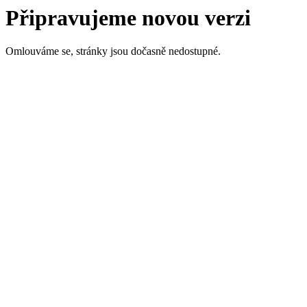
Připravujeme novou verzi
Omlouváme se, stránky jsou dočasně nedostupné.