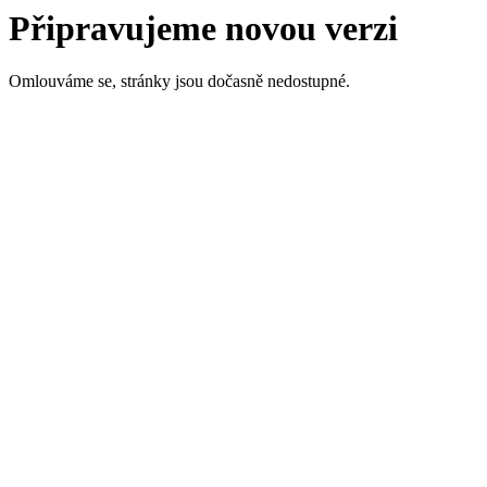
Připravujeme novou verzi
Omlouváme se, stránky jsou dočasně nedostupné.