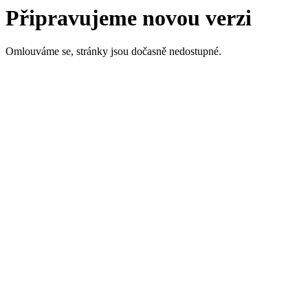
Připravujeme novou verzi
Omlouváme se, stránky jsou dočasně nedostupné.