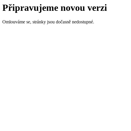
Připravujeme novou verzi
Omlouváme se, stránky jsou dočasně nedostupné.