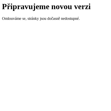
Připravujeme novou verzi
Omlouváme se, stránky jsou dočasně nedostupné.