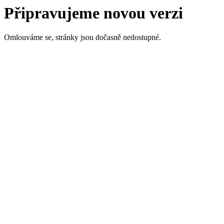
Připravujeme novou verzi
Omlouváme se, stránky jsou dočasně nedostupné.