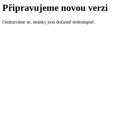
Připravujeme novou verzi
Omlouváme se, stránky jsou dočasně nedostupné.