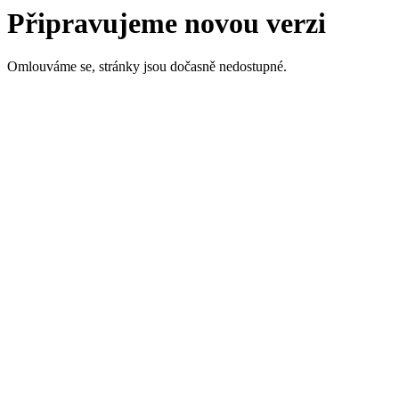
Připravujeme novou verzi
Omlouváme se, stránky jsou dočasně nedostupné.