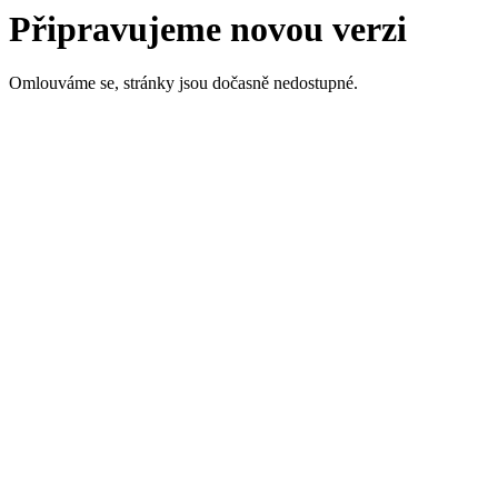
Připravujeme novou verzi
Omlouváme se, stránky jsou dočasně nedostupné.