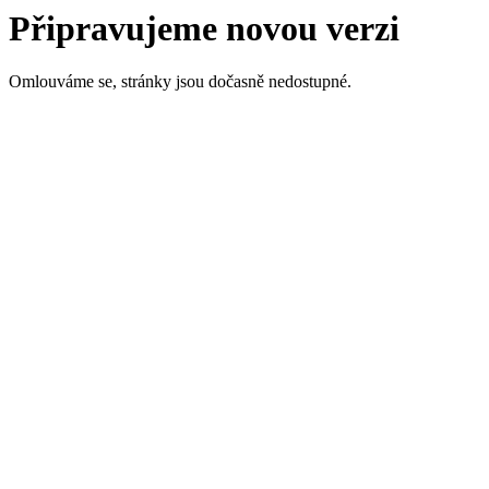
Připravujeme novou verzi
Omlouváme se, stránky jsou dočasně nedostupné.