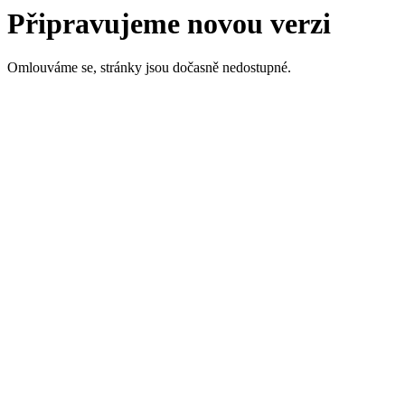
Připravujeme novou verzi
Omlouváme se, stránky jsou dočasně nedostupné.