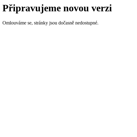
Připravujeme novou verzi
Omlouváme se, stránky jsou dočasně nedostupné.