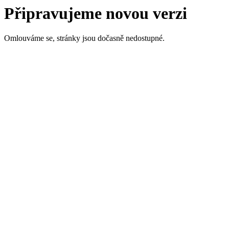
Připravujeme novou verzi
Omlouváme se, stránky jsou dočasně nedostupné.