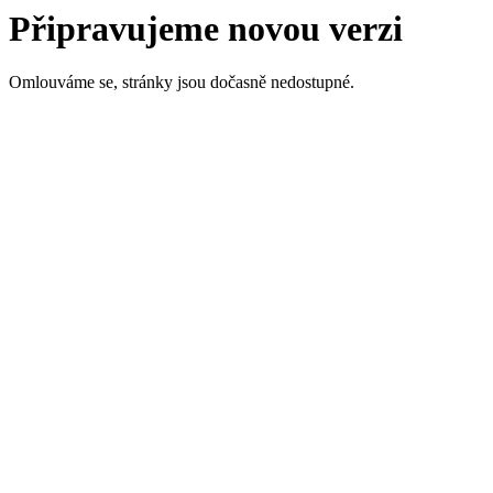
Připravujeme novou verzi
Omlouváme se, stránky jsou dočasně nedostupné.