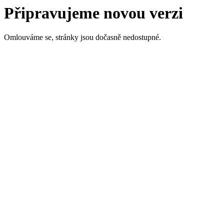
Připravujeme novou verzi
Omlouváme se, stránky jsou dočasně nedostupné.