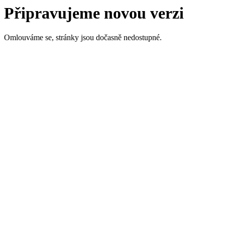
Připravujeme novou verzi
Omlouváme se, stránky jsou dočasně nedostupné.