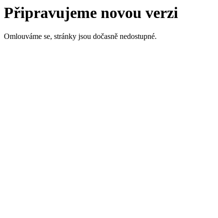
Připravujeme novou verzi
Omlouváme se, stránky jsou dočasně nedostupné.