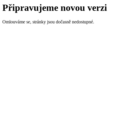
Připravujeme novou verzi
Omlouváme se, stránky jsou dočasně nedostupné.