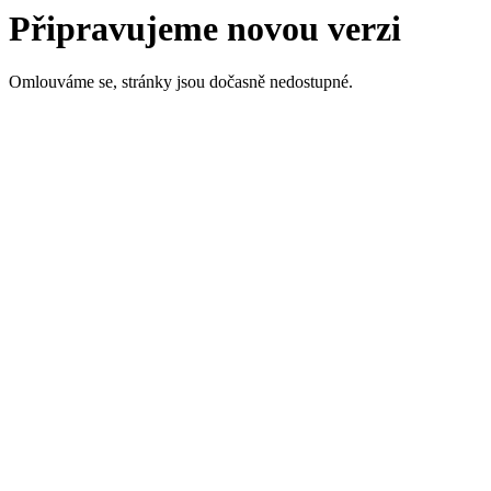
Připravujeme novou verzi
Omlouváme se, stránky jsou dočasně nedostupné.