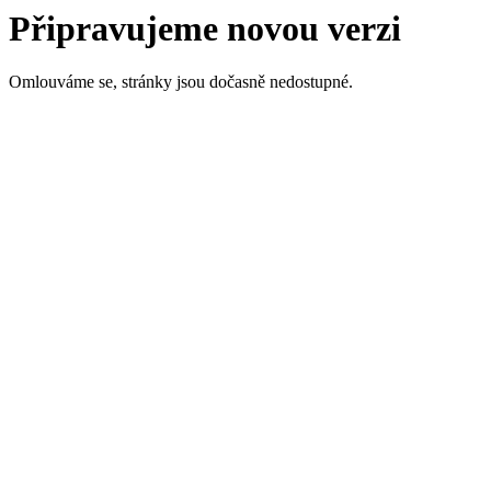
Připravujeme novou verzi
Omlouváme se, stránky jsou dočasně nedostupné.