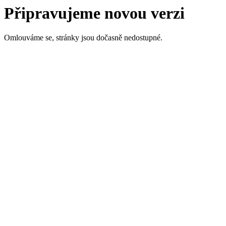
Připravujeme novou verzi
Omlouváme se, stránky jsou dočasně nedostupné.