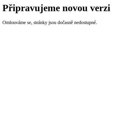
Připravujeme novou verzi
Omlouváme se, stránky jsou dočasně nedostupné.