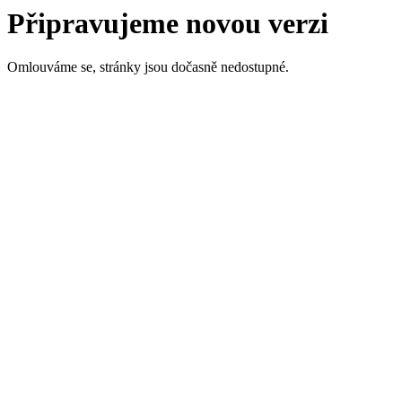
Připravujeme novou verzi
Omlouváme se, stránky jsou dočasně nedostupné.