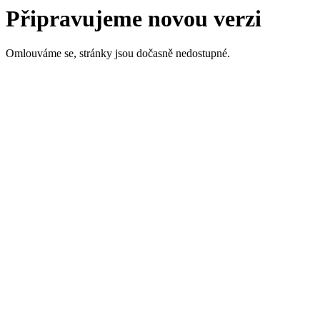
Připravujeme novou verzi
Omlouváme se, stránky jsou dočasně nedostupné.