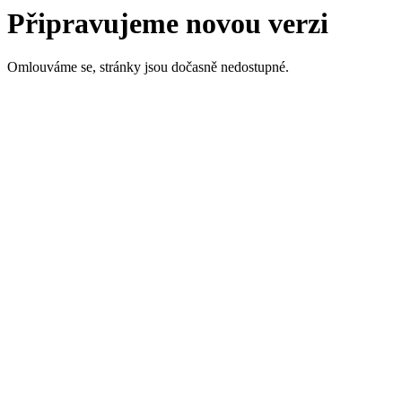
Připravujeme novou verzi
Omlouváme se, stránky jsou dočasně nedostupné.