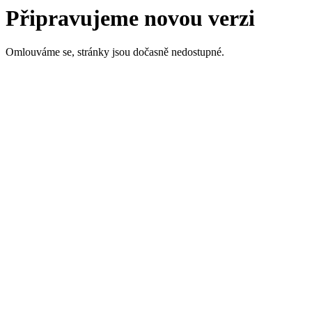
Připravujeme novou verzi
Omlouváme se, stránky jsou dočasně nedostupné.