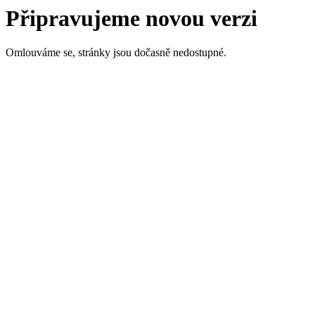
Připravujeme novou verzi
Omlouváme se, stránky jsou dočasně nedostupné.