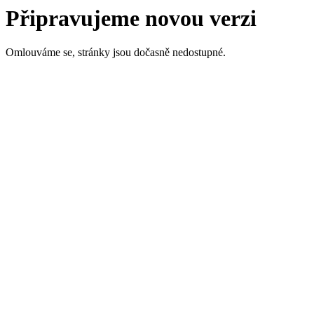
Připravujeme novou verzi
Omlouváme se, stránky jsou dočasně nedostupné.