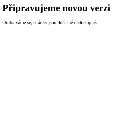
Připravujeme novou verzi
Omlouváme se, stránky jsou dočasně nedostupné.