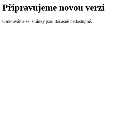
Připravujeme novou verzi
Omlouváme se, stránky jsou dočasně nedostupné.