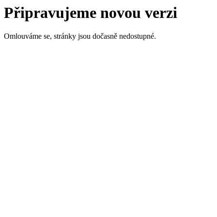
Připravujeme novou verzi
Omlouváme se, stránky jsou dočasně nedostupné.