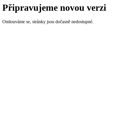
Připravujeme novou verzi
Omlouváme se, stránky jsou dočasně nedostupné.