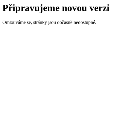
Připravujeme novou verzi
Omlouváme se, stránky jsou dočasně nedostupné.