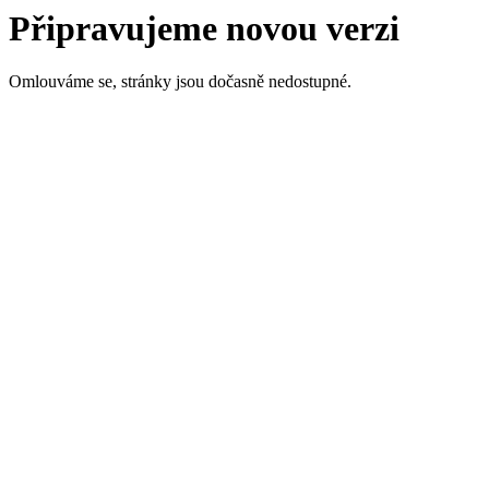
Připravujeme novou verzi
Omlouváme se, stránky jsou dočasně nedostupné.