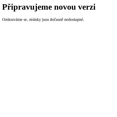
Připravujeme novou verzi
Omlouváme se, stránky jsou dočasně nedostupné.