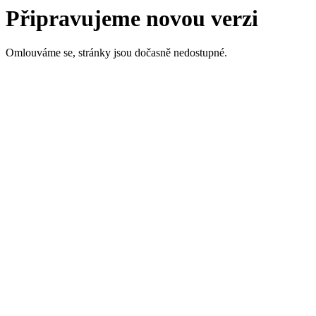
Připravujeme novou verzi
Omlouváme se, stránky jsou dočasně nedostupné.