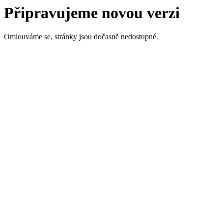
Připravujeme novou verzi
Omlouváme se, stránky jsou dočasně nedostupné.