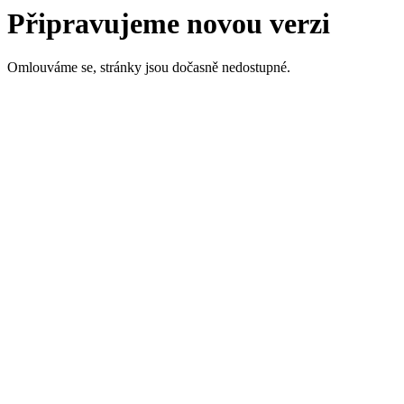
Připravujeme novou verzi
Omlouváme se, stránky jsou dočasně nedostupné.