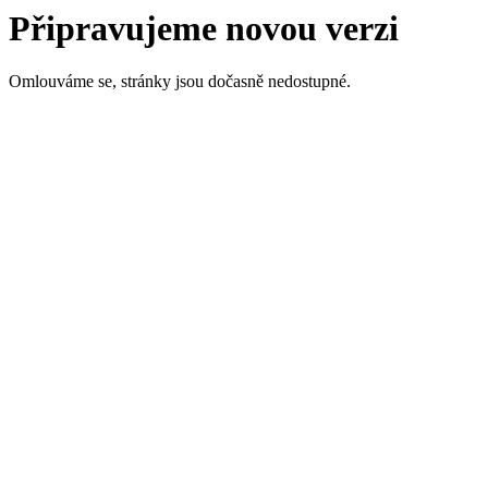
Připravujeme novou verzi
Omlouváme se, stránky jsou dočasně nedostupné.