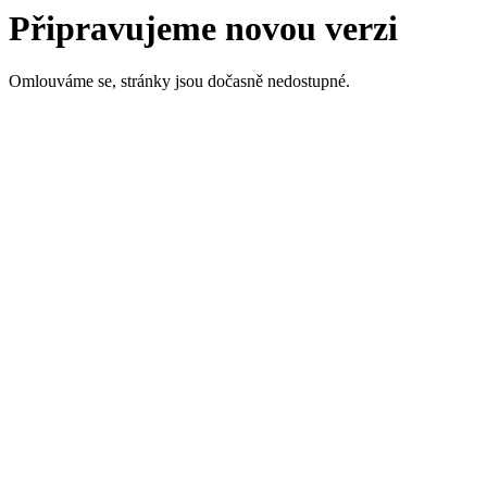
Připravujeme novou verzi
Omlouváme se, stránky jsou dočasně nedostupné.