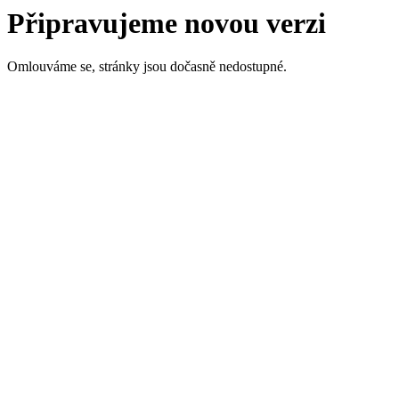
Připravujeme novou verzi
Omlouváme se, stránky jsou dočasně nedostupné.