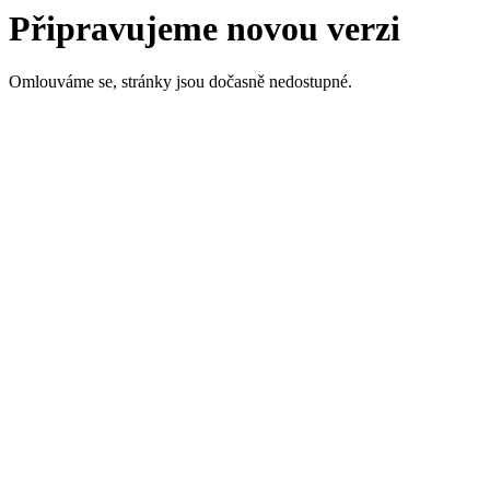
Připravujeme novou verzi
Omlouváme se, stránky jsou dočasně nedostupné.