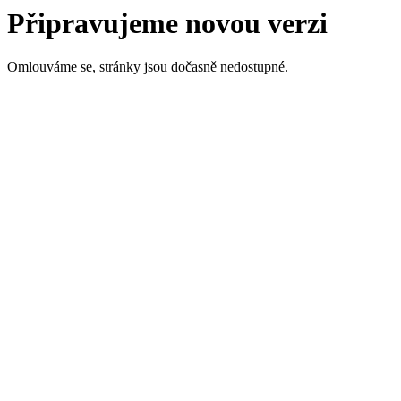
Připravujeme novou verzi
Omlouváme se, stránky jsou dočasně nedostupné.