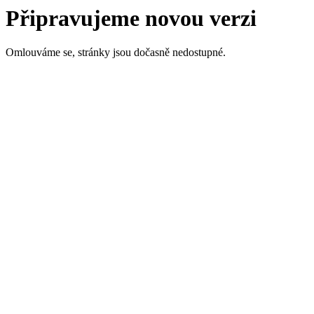
Připravujeme novou verzi
Omlouváme se, stránky jsou dočasně nedostupné.