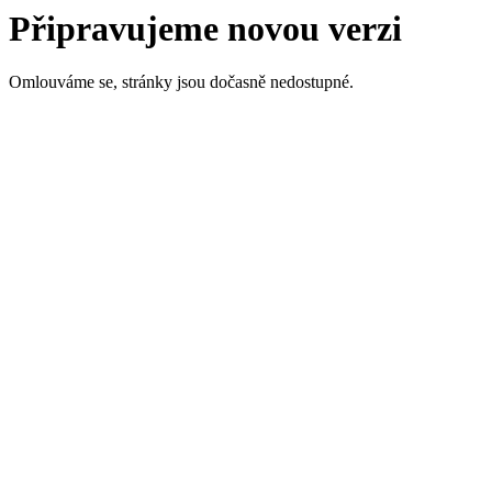
Připravujeme novou verzi
Omlouváme se, stránky jsou dočasně nedostupné.