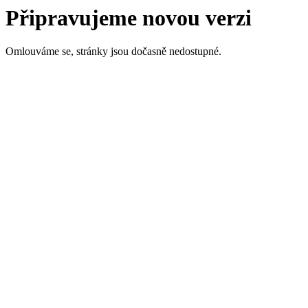
Připravujeme novou verzi
Omlouváme se, stránky jsou dočasně nedostupné.