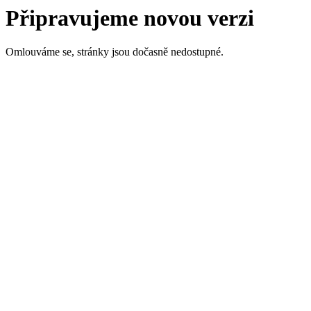
Připravujeme novou verzi
Omlouváme se, stránky jsou dočasně nedostupné.