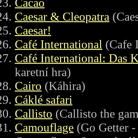
Cacao
Caesar & Cleopatra
(Caes
Caesar!
Café International
(Cafe I
Café International: Das K
karetní hra)
Cairo
(Káhira)
Cáklé safari
Callisto
(Callisto the gam
Camouflage
(Go Getter -