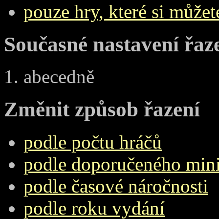
pouze hry, které si můžet
Současné nastavení řaz
abecedně
Změnit způsob řazení
podle počtu hráčů
podle doporučeného min
podle časové náročnosti
podle roku vydání