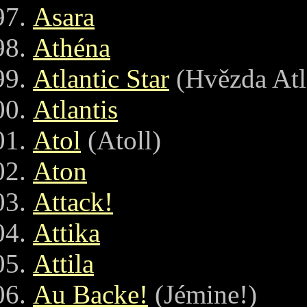
Asara
Athéna
Atlantic Star
(Hvězda Atl
Atlantis
Atol
(Atoll)
Aton
Attack!
Attika
Attila
Au Backe!
(Jémine!)