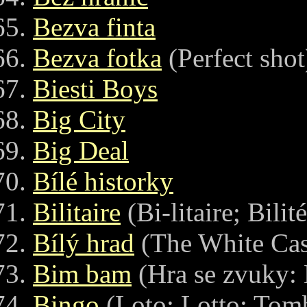
Bezva finta
Bezva fotka
(Perfect shot
Biesti Boys
Big City
Big Deal
Bílé historky
Bilitaire
(Bi-litaire; Bilité
Bílý hrad
(The White Cas
Bim bam
(Hra se zvuky:
Bingo
(Loto; Lotto; Tom