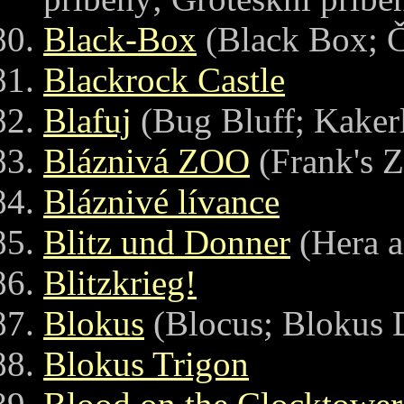
Black-Box
(Black Box; Č
Blackrock Castle
Blafuj
(Bug Bluff; Kaker
Bláznivá ZOO
(Frank's 
Bláznivé lívance
Blitz und Donner
(Hera a
Blitzkrieg!
Blokus
(Blocus; Blokus 
Blokus Trigon