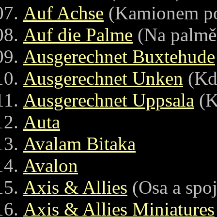
Auf Achse
(Kamionem po
Auf die Palme
(Na palmě
Ausgerechnet Buxtehude
Ausgerechnet Unken
(Kde
Ausgerechnet Uppsala
(K
Auta
Avalam Bitaka
Avalon
Axis & Allies
(Osa a spoj
Axis & Allies Miniatures