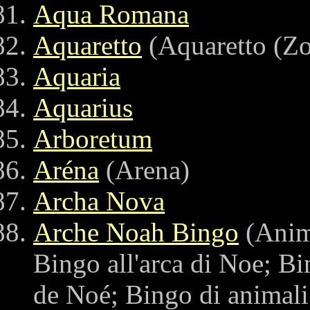
Aqua Romana
Aquaretto
(Aquaretto (Zo
Aquaria
Aquarius
Arboretum
Aréna
(Arena)
Archa Nova
Arche Noah Bingo
(Anim
Bingo all'arca di Noe; B
de Noé; Bingo di animali