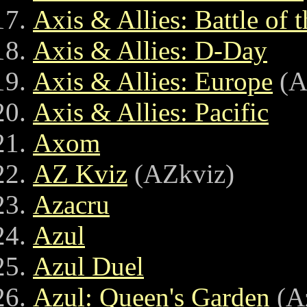
Axis & Allies: Battle of 
Axis & Allies: D-Day
Axis & Allies: Europe
(Ax
Axis & Allies: Pacific
Axom
AZ Kviz
(AZkviz)
Azacru
Azul
Azul Duel
Azul: Queen's Garden
(Az