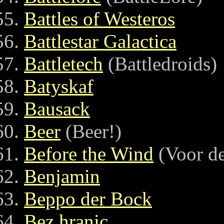
Battles of Westeros
Battlestar Galactica
Battletech
(Battledroids)
Batyskaf
Bausack
Beer
(Beer!)
Before the Wind
(Voor d
Benjamin
Beppo der Bock
Bez hranic