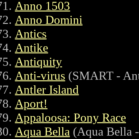
Anno 1503
Anno Domini
Antics
Antike
Antiquity
Anti-virus
(SMART - Ant
Antler Island
Aport!
Appaloosa: Pony Race
Aqua Bella
(Aqua Bella 