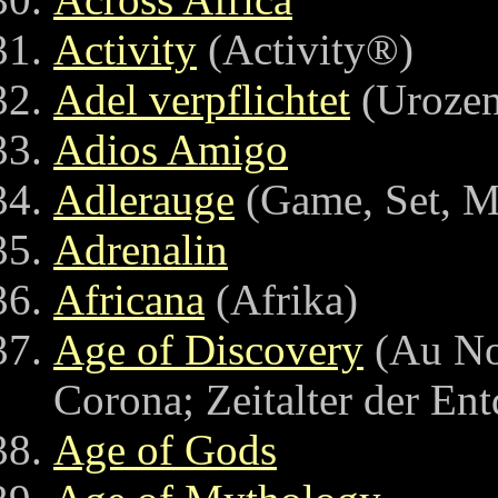
Activity
(Activity®)
Adel verpflichtet
(Urozen
Adios Amigo
Adlerauge
(Game, Set, M
Adrenalin
Africana
(Afrika)
Age of Discovery
(Au No
Corona; Zeitalter der En
Age of Gods