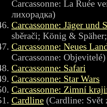
Carcassonne: La Ruée ve
лихорадка)
Carcassonne: Jäger und 
sběrači; König & Späher
Carcassonne: Neues Lan
Carcassonne: Objevitelé)
Carcassonne: Safari
Carcassonne: Star Wars
Carcassonne: Zimní kraji
Cardline
(Cardline: Svět 