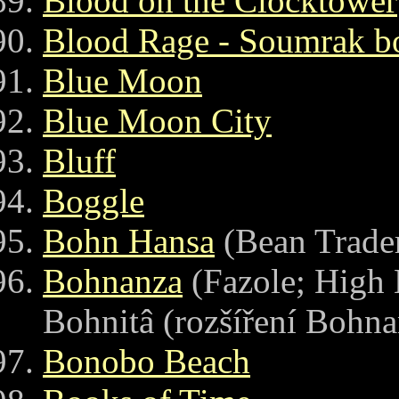
Blood on the Clocktower
Blood Rage - Soumrak b
Blue Moon
Blue Moon City
Bluff
Boggle
Bohn Hansa
(Bean Trade
Bohnanza
(Fazole; High 
Bohnitâ (rozšíření Bohna
Bonobo Beach