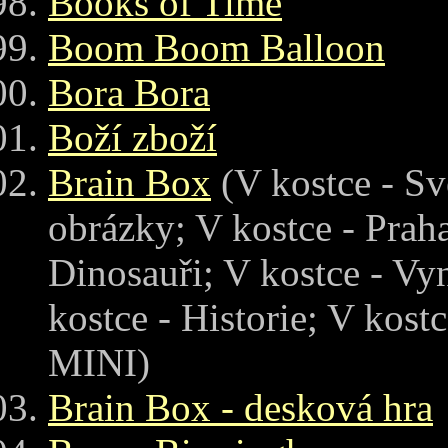
Books of Time
Boom Boom Balloon
Bora Bora
Boží zboží
Brain Box
(V kostce - Sv
obrázky; V kostce - Praha
Dinosauři; V kostce - Vy
kostce - Historie; V kost
MINI)
Brain Box - desková hra